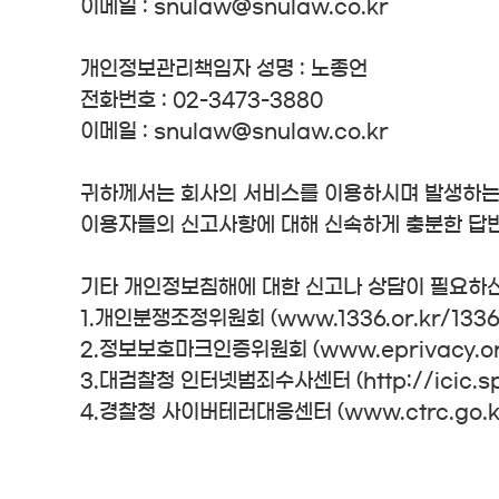
이메일 : snulaw@snulaw.co.kr
개인정보관리책임자 성명 : 노종언
전화번호 : 02-3473-3880
이메일 : snulaw@snulaw.co.kr
귀하께서는 회사의 서비스를 이용하시며 발생하는
이용자들의 신고사항에 대해 신속하게 충분한 답변
기타 개인정보침해에 대한 신고나 상담이 필요하신
1.개인분쟁조정위원회 (www.1336.or.kr/1336
2.정보보호마크인증위원회 (www.eprivacy.or.
3.대검찰청 인터넷범죄수사센터 (http://icic.spp
4.경찰청 사이버테러대응센터 (www.ctrc.go.kr/