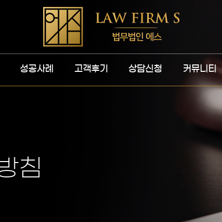
성공사례
고객후기
상담신청
커뮤니티
방침