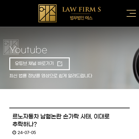
Youtube
유튜브 채널 바로가기
최신 법률 정보를 영상으로 쉽게 알려드립니다
르노자동차 남혐논란 손가락 사태, 이대로
추락하나?
24-07-05