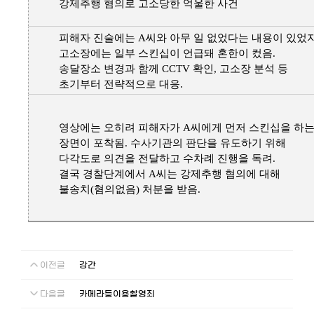
강제추행 혐의로 고소당한 억울한 사건
피해자 진술에는 A씨와 아무 일 없었다는 내용이 있었
고소장에는 일부 스킨십이 언급돼 혼한이 컸음.
송달장소 변경과 함께 CCTV 확인, 고소장 분석 등
초기부터 전략적으로 대응.
영상에는 오히려 피해자가 A씨에게 먼저 스킨십을 하
장면이 포착됨. 수사기관의 판단을 유도하기 위해
다각도로 의견을 전달하고 수차례 진행을 독려.
결국 경찰단계에서 A씨는 강제추행 혐의에 대해
불송치(혐의없음) 처분을 받음.
이전글
강간
다음글
카메라등이용촬영죄