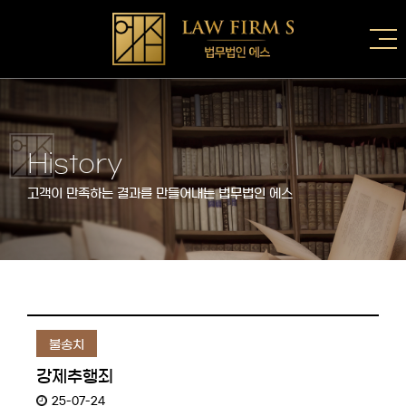
History
고객이 만족하는 결과를 만들어내는 법무법인 에스
불송치
강제추행죄
25-07-24