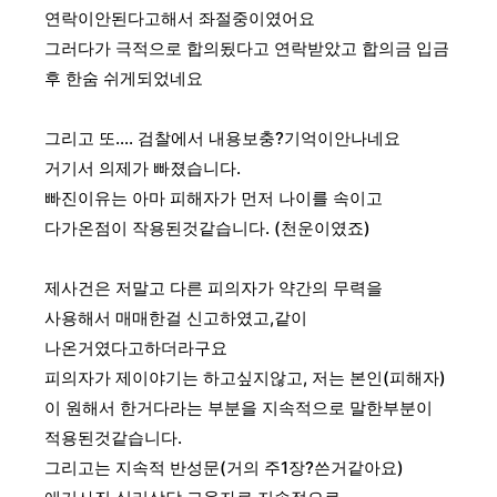
연락이안된다고해서
좌절중이였어요
그러다가 극적으로 합의됬다고 연락받았고
합의금 입금
후 한숨 쉬게되었네요
그리고 또....
검찰에서 내용보충?기억이안나네요
거기서 의제가 빠졌습니다.
빠진이유는 아마 피해자가 먼저 나이를 속이고
다가온점이 작용된것같습니다.
(천운이였죠)
제사건은 저말고 다른 피의자가 약간의 무력을
사용해서
매매한걸 신고하였고,같이
나온거였다고하더라구요
피의자가 제이야기는 하고싶지않고, 저는 본인(피해자)
이 원해서 한거다라는 부분을 지속적으로 말한부분이
적용된것같습니다.
그리고는 지속적 반성문(거의 주1장?쓴거같아요)