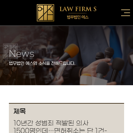
News
법무법인 에스의 소식을 전해드립니다.
제목
10년간 성범죄 적발된 의사
1500명인데…면허취소는 단 1건-