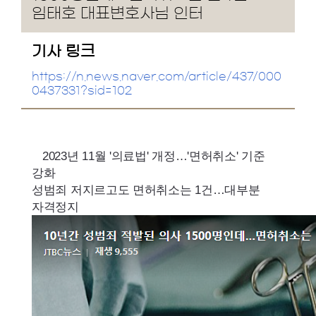
임태호 대표변호사님 인터
기사 링크
https://n.news.naver.com/article/437/000
0437331?sid=102
2023년 11월 '의료법' 개정…'면허취소' 기준
강화
성범죄 저지르고도 면허취소는 1건…대부분
자격정지