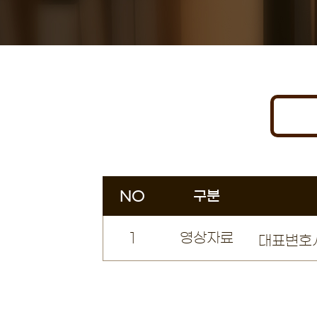
NO
구분
1
영상자료
대표변호사