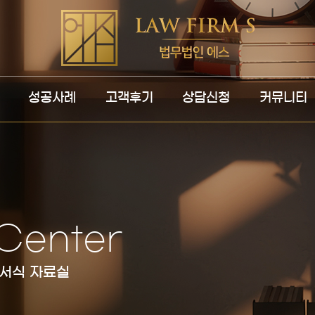
성공사례
고객후기
상담신청
커뮤니티
Center
 서식 자료실