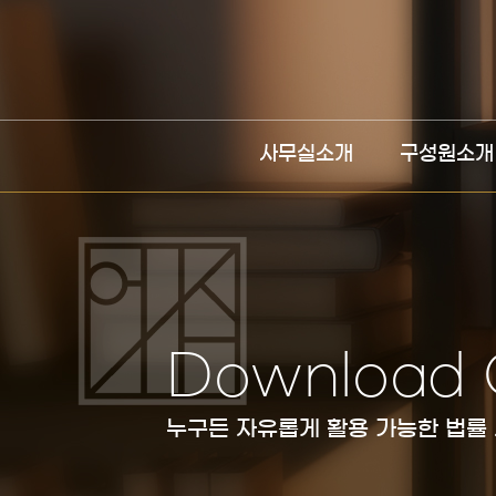
사무실소개
구성원소개
Download 
누구든 자유롭게 활용 가능한 법률