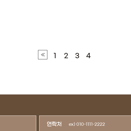
1
2
3
4
연락처