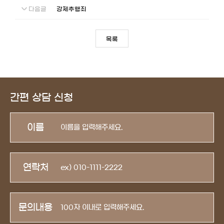
다음글
강제추행죄
목록
간편 상담 신청
이름
연락처
문의내용