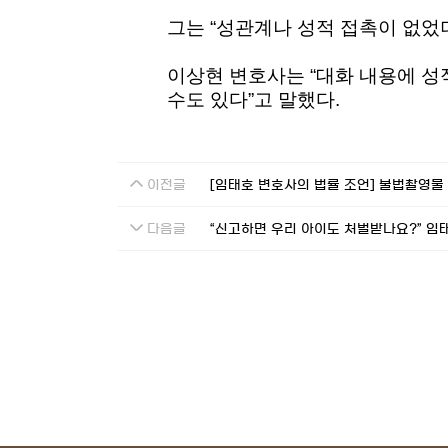
그는 “성관계나 성적 접촉이 없었
이상현 변호사는 “대화 내용에 성
수도 있다”고 말했다.
이전글
[임태호 변호사의 법률 조언] 불법촬영물
다음글
“신고하면 우리 아이도 처벌받나요?” 