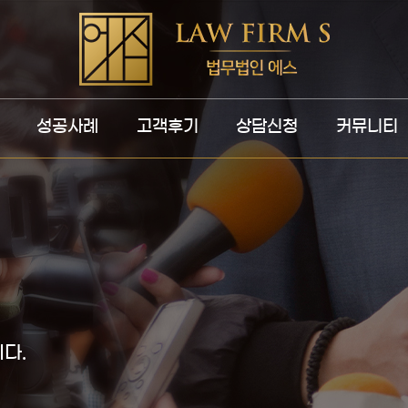
성공사례
고객후기
상담신청
커뮤니티
다.