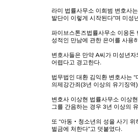
라미 법률사무소 이희범 변호사는
발단이 이렇게 시작된다”며 미성
파이브스톤즈법률사무소 이응돈 변
성적인 만남에 관한 은어를 사용하
변호사들은 만약 A씨가 미성년자
어렵다고 경고한다.
법무법인 대환 김익환 변호사는 
의제강간죄(3년 이상의 유기징역)
변호사 이상현 법률사무소 이상현 
그를 간음하는 경우 3년 이상의 
또 “아동‧청소년의 성을 사기 위하
벌금에 처한다”고 덧붙였다.