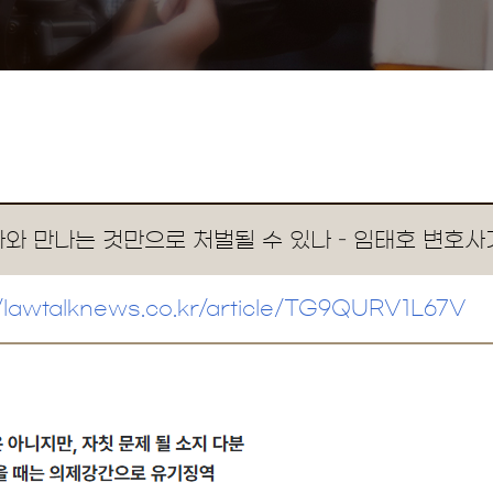
와 만나는 것만으로 처벌될 수 있나 – 임태호 변호사
//lawtalknews.co.kr/article/TG9QURV1L67V