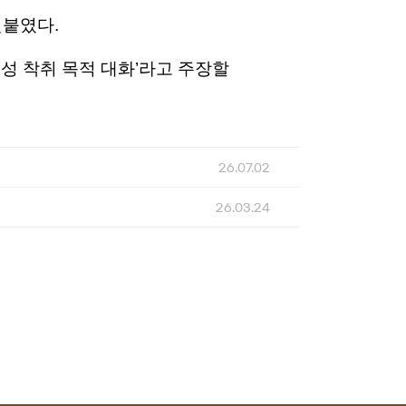
덧붙였다.
성 착취 목적 대화’라고 주장할
26.07.02
26.03.24