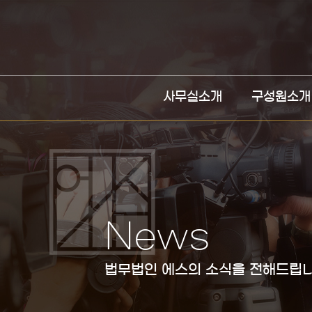
사무실소개
구성원소개
News
법무법인 에스의 소식을 전해드립니