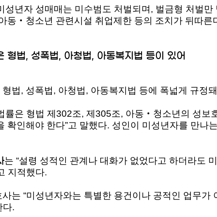
“미성년자 성매매는 미수범도 처벌되며,
벌금형 처벌만 받
 아동‧청소년 관련시설 취업제한 등의 조치가 뒤따른다
 형법, 성폭법, 아청법, 아동복지법 등이 있어
형법, 성폭법, 아청법, 아동복지법 등에 폭넓게 규정돼
법률은 형법 제302조, 제305조, 아동‧청소년의 성보
을 확인해야 한다”고 말했다. 성인이 미성년자를 만나
는 “설령 성적인 관계나 대화가 없었다고 하더라도
사
고 지적했다.
호사는 “미성년자와는 특별한 용건이나 공적인 업무가
다.