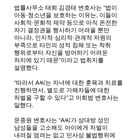
법률사무소 태희 김경태 변호사는 “법이
아동·청소년을 보호하는 이유는, 이들이
사회적·문화적 제약 등으로 아직 온전한
자기 결정권을 행사하기 어려울 뿐만
아니라, 인지적·심리적·관계적 자원의
부족으로 타인의 성적 침해 또는 착취
행위로부터 자신을 방어하기 어려운
처지에 있기 때문”이라고 법취지를
설명했다.
“따라서 A씨는 자녀에 대한 훈육과 치료를
진행하면서, 별도로 가해자들에 대한
처벌을 구할 수 있다”고 이희범 변호사는
말했다.
문종원 변호사는 “A씨가 상대방 성인
남성들을 고소해도 아이에게 처벌이
내려질 염려는 없고 민사상 불법행위에