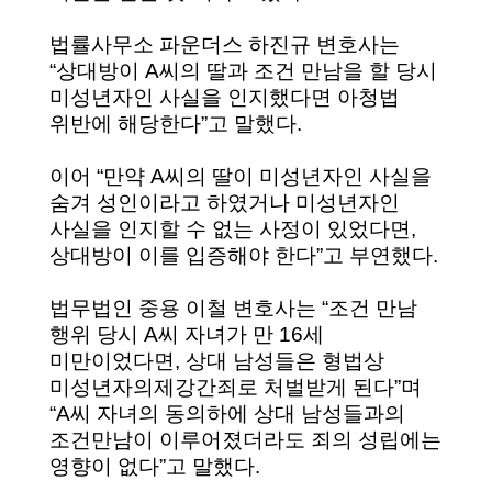
법률사무소 파운더스 하진규 변호사는
“상대방이 A씨의 딸과 조건 만남을 할 당시
미성년자인 사실을 인지했다면 아청법
위반에 해당한다”고 말했다.
이어 “만약 A씨의 딸이 미성년자인 사실을
숨겨 성인이라고 하였거나 미성년자인
사실을 인지할 수 없는 사정이 있었다면,
상대방이 이를 입증해야 한다”고 부연했다.
법무법인 중용 이철 변호사는 “조건 만남
행위 당시 A씨 자녀가 만 16세
미만이었다면, 상대 남성들은 형법상
미성년자의제강간죄로 처벌받게 된다”며
“A씨 자녀의 동의하에 상대 남성들과의
조건만남이 이루어졌더라도 죄의 성립에는
영향이 없다”고 말했다.