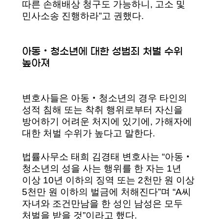
따른 손해배상 청구도 가능하니, 고소 및
민사소송 진행하라”고 권했다.
아동‧청소년에 대한 성범죄 처벌 수위
높아져
변호사들은 아동‧청소년의 경우 타인의
성적 침해 또는 착취 행위로부터 자신을
방어하기 어려운 처지에 있기에, 가해자에
대한 처벌 수위가 높다고 말한다.
법률사무소 태희 김경태 변호사는 “아동‧
청소년의 성을 사는 행위를 한 자는 1년
이상 10년 이하의 징역 또는 2천만 원 이상
5천만 원 이하의 벌금에 처해진다”며 “A씨
자녀와 조건만남을 한 성인 남성은 모두
처벌을 받을 것”이라고 했다.