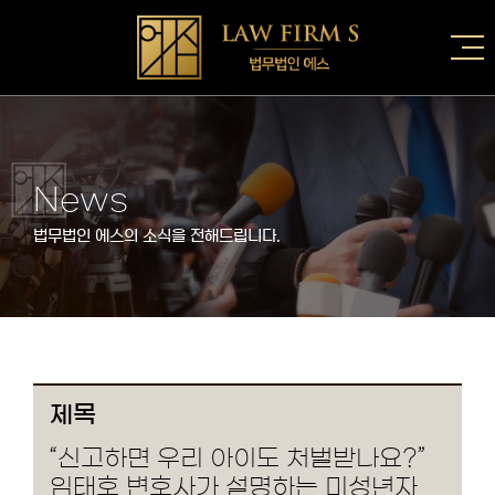
News
법무법인 에스의 소식을 전해드립니다.
제목
“신고하면 우리 아이도 처벌받나요?”
임태호 변호사가 설명하는 미성년자