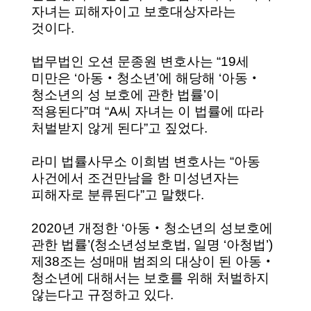
자녀는 피해자이고 보호대상자라는
것이다.
법무법인 오션 문종원 변호사는 “19세
미만은 ‘아동‧청소년’에 해당해 ‘아동‧
청소년의 성 보호에 관한 법률’이
적용된다”며 “A씨 자녀는 이 법률에 따라
처벌받지 않게 된다”고 짚었다.
라미 법률사무소 이희범 변호사는 “아동
사건에서 조건만남을 한 미성년자는
피해자로 분류된다”고 말했다.
2020년 개정한 ‘아동‧청소년의 성보호에
관한 법률’(청소년성보호법, 일명 ‘아청법’)
제38조는 성매매 범죄의 대상이 된 아동‧
청소년에 대해서는 보호를 위해 처벌하지
않는다고 규정하고 있다.